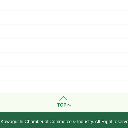
TOPへ
 Kawaguchi Chamber of Commerce & Industry. All Right reserve