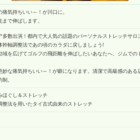
の痛気持ちいい～！が川口に。
先まで伸ばします。
ア多数出演！都内で大人気の話題のパーソナルストレッチサロン
体幹軸調整法であの頃のカラダに戻しましょう!
動域を広げてゴルフの飛距離を伸ばしたいあなたへ、ジムでの
絶妙な痛気持ちいい～！が癖になります。清潔で高級感のある
約制。
みほぐし＆ストレッチ
調整法を用いたタイ古式由来のストレッチ