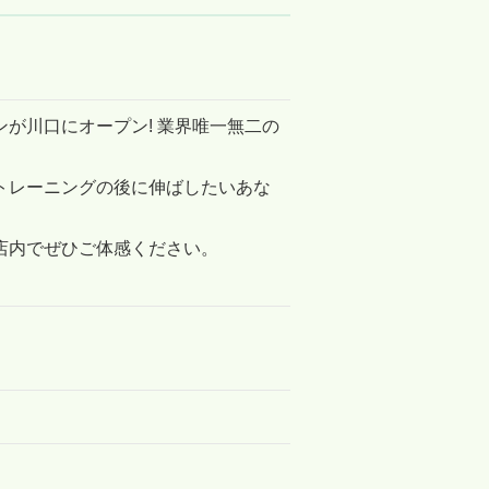
が川口にオープン! 業界唯一無二の
トレーニングの後に伸ばしたいあな
店内でぜひご体感ください。