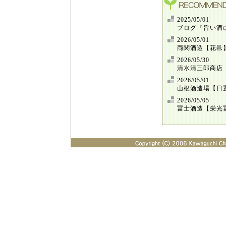
2025/05/01
ブログ『旨い酒
2026/05/01
両関酒造【花邑
2026/05/30
清水清三郎商店
2026/05/01
山根酒造場【日
2026/05/05
冨士酒造【栄光