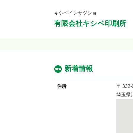
キシベインサツショ
有限会社キシベ印刷所
新着情報
住所
〒 332-
埼玉県川