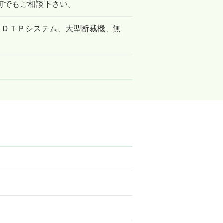
何でもご相談下さい。
ws ＤＴＰシステム、大型断裁機、無