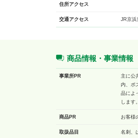
住所アクセス
交通アクセス
JR京
商品情報・事業情報
事業所PR
主に公
内、ポ
品によ
します
商品PR
お客様
取扱品目
名刺、