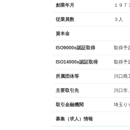
創業年月
１９７
従業員数
３人
資本金
ISO9000s認証取得
取得予
ISO14000s認証取得
取得予
所属団体等
川口商
主要取引先
川口市
取引金融機関
埼玉り
募集（求人）情報