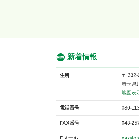
新着情報
住所
〒 332-
埼玉県川
地図表
電話番号
080-11
FAX番号
048-25
Eメール
passio