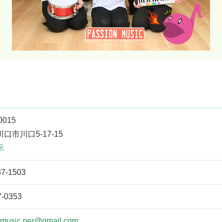
0015
口市川口5-17-15
示
37-1503
7-0353
nmusic.per@gmail.com