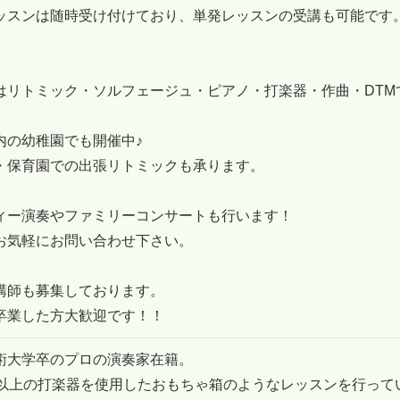
ッスンは随時受け付けており、単発レッスンの受講も可能です
はリトミック・ソルフェージュ・ピアノ・打楽器・作曲・DTM
内の幼稚園でも開催中♪
・保育園での出張リトミックも承ります。
ィー演奏やファミリーコンサートも行います！
お気軽にお問い合わせ下さい。
講師も募集しております。
卒業した方大歓迎です！！
術大学卒のプロの演奏家在籍。
類以上の打楽器を使用したおもちゃ箱のようなレッスンを行って