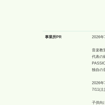
事業所PR
2026
音楽教室
代表の
PAS
独自の
2026
7/11
子供向