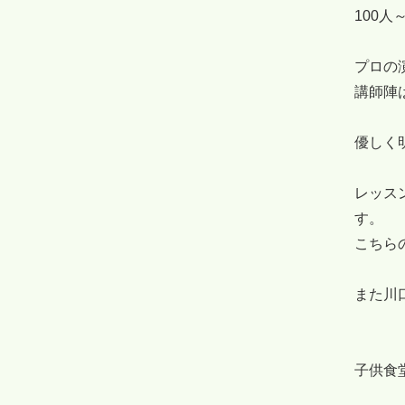
100
プロの
講師陣
優しく
レッス
す。
こちら
また川
子供食