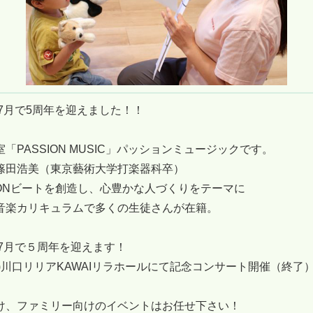
年7月で5周年を迎えました！！
「PASSION MUSIC」パッションミュージックです。
篠田浩美（東京藝術大学打楽器科卒）
SIONビートを創造し、心豊かな人づくりをテーマに
音楽カリキュラムで多くの生徒さんが在籍。
年7月で５周年を迎えます！
(土)川口リリアKAWAIリラホールにて記念コンサート開催（終了
け、ファミリー向けのイベントはお任せ下さい！