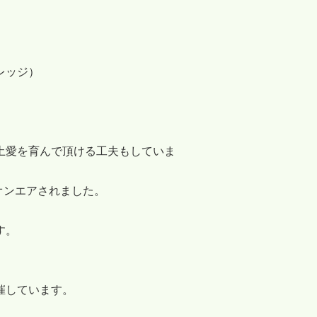
レッジ）
。
土愛を育んで頂ける工夫もしていま
オンエアされました。
す。
催しています。