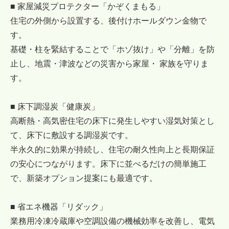
■ 家屋減災プロテクター「かぞくまもる」
住宅の外側から設置する、後付けホールダウン金物で
す。
基礎・柱を緊結することで「ホゾ抜け」や「分離」を防
止し、地震・津波などの災害から家屋・ 家族を守りま
す。
■ 床下調湿炭「健康炭」
高断熱・高気密住宅の床下に発生しやすい湿気対策とし
て、床下に敷設する調湿炭です。
半永久的に効果が持続し、住宅の耐久性向上と長期保証
の安心につながります。床下に並べるだけの簡単施工
で、新築オプション提案にも最適です。
■ 省エネ機器「リダック」
業務用冷凍冷蔵庫や空調設備の機械効率を改善し、電気