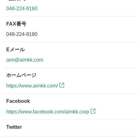
048-224-8160
FAX番号
048-224-8180
Eメール
aim@aimkk.com
ホームページ
https://www.aimkk.com/
Facebook
https://www.facebook.com/aimkk.corp
Twitter