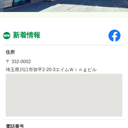
新着情報
住所
〒 332-0002
埼玉県川口市弥平2-20-3エイムＷｉｎｇビル
電話番号