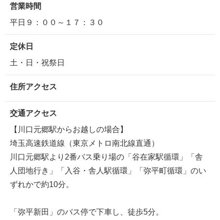
営業時間
平日９：００～１７：３０
定休日
土・日・祝祭日
住所アクセス
交通アクセス
【川口元郷駅からお越しの場合】
埼玉高速鉄道線（東京メトロ南北線直通）
川口元郷駅より2番バス乗り場の「谷在家駅循環」「舎
人団地行き」「入谷・舎人駅循環」「弥平町循環」のい
ずれかで約10分。
「弥平新田」のバス停で下車し、徒歩5分。