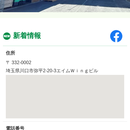
新着情報
住所
〒 332-0002
埼玉県川口市弥平2-20-3エイムＷｉｎｇビル
電話番号