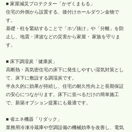
■ 家屋減災プロテクター「かぞくまもる」
住宅の外側から設置する、後付けホールダウン金物で
す。
基礎・柱を緊結することで「ホゾ抜け」や「分離」を防
止し、地震・津波などの災害から家屋・ 家族を守りま
す。
■ 床下調湿炭「健康炭」
高断熱・高気密住宅の床下に発生しやすい湿気対策とし
て、床下に敷設する調湿炭です。
半永久的に効果が持続し、住宅の耐久性向上と長期保証
の安心につながります。床下に並べるだけの簡単施工
で、新築オプション提案にも最適です。
■ 省エネ機器「リダック」
業務用冷凍冷蔵庫や空調設備の機械効率を改善し、電気