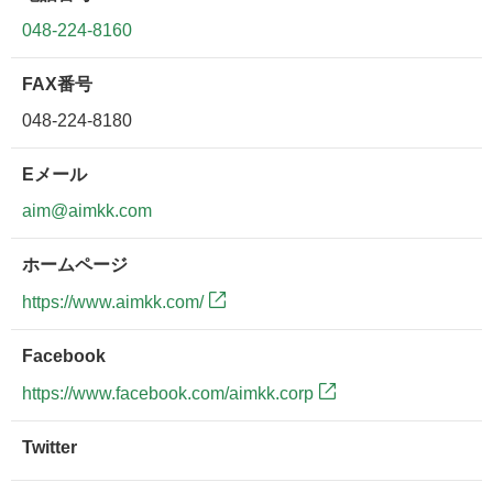
048-224-8160
FAX番号
048-224-8180
Eメール
aim@aimkk.com
ホームページ
https://www.aimkk.com/
Facebook
https://www.facebook.com/aimkk.corp
Twitter