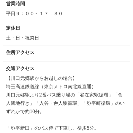
営業時間
平日９：００～１７：３０
定休日
土・日・祝祭日
住所アクセス
交通アクセス
【川口元郷駅からお越しの場合】
埼玉高速鉄道線（東京メトロ南北線直通）
川口元郷駅より2番バス乗り場の「谷在家駅循環」「舎
人団地行き」「入谷・舎人駅循環」「弥平町循環」のい
ずれかで約10分。
「弥平新田」のバス停で下車し、徒歩5分。