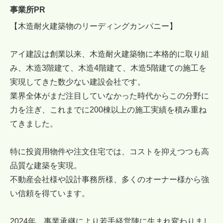
事業所PR
【木造耐火建築物のリーディングカンパニー】
アイ建設は創業以来、木造耐火建築物に本格的に取り組
み、木造3階建て、木造4階建て、木造5階建ての施工を
実現してきた数少ない建設会社です。
業界全体がまだ注目していなかった時代からこの分野に
力を注ぎ、これまでに200棟以上の施工実績を積み重ね
てきました。
特に投資用物件や注文住宅では、コストを抑えつつも高
品質な建築を実現。
不動産会社様や設計事務所様、多くのオーナー様から強
い信頼を得ています。
2024年、事業承継により若手経営陣に生まれ変わりまし