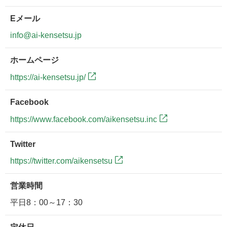
Eメール
info@ai-kensetsu.jp
ホームページ
https://ai-kensetsu.jp/
Facebook
https://www.facebook.com/aikensetsu.inc
Twitter
https://twitter.com/aikensetsu
営業時間
平日8：00～17：30