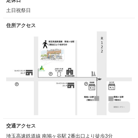
定休日
土日祝祭日
住所アクセス
交通アクセス
埼玉高速鉄道線 南鳩ヶ谷駅 2番出口より徒歩3分