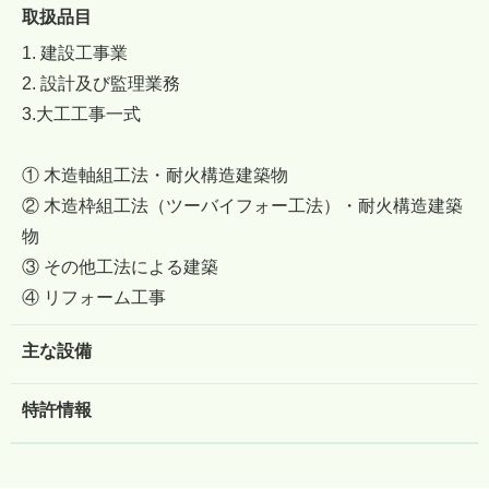
取扱品目
1. 建設工事業
2. 設計及び監理業務
3.大工工事一式
① 木造軸組工法・耐火構造建築物
② 木造枠組工法（ツーバイフォー工法）・耐火構造建築
物
③ その他工法による建築
④ リフォーム工事
主な設備
特許情報